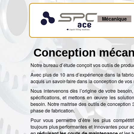
Mécanique
Conception mécan
Notre bureau d’étude conçoit vos outils de produ
Avec plus de 10 ans d’expérience dans la fabri
acquis un savoir-faire dans la conception de vos
Nous intervenons dès l’origine de votre besoin,
spécifications, et mettons en œuvre les soluti
besoin. Notre maitrise des outils de conception
phase de fabrication.
Pour vous permettre d’être les plus compétit
toujours plus performantes et innovantes pour a
en
réduisant les couts de maintenance
et les 