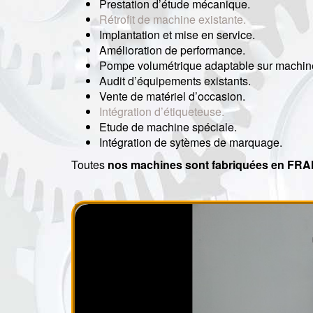
Prestation d’étude mécanique.
Rétrofit de machine existante.
Implantation et mise en service.
Amélioration de performance.
Pompe volumétrique adaptable sur machine
Audit d’équipements existants.
Vente de matériel d’occasion.
Intégration d’étiqueteuse.
Etude de machine spéciale.
Intégration de sytèmes de marquage.
Toutes
nos machines sont fabriquées en FR