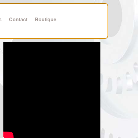
s
Contact
Boutique