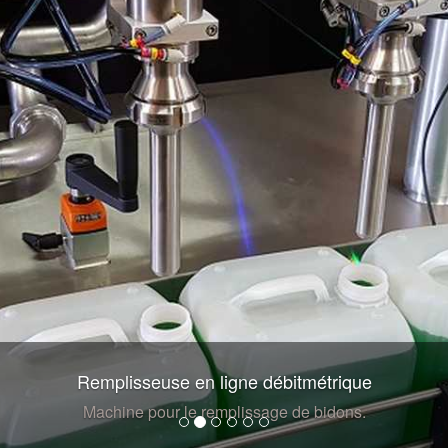
Remplisseuse en ligne débitmétrique
Machine pour le remplissage de bidons.