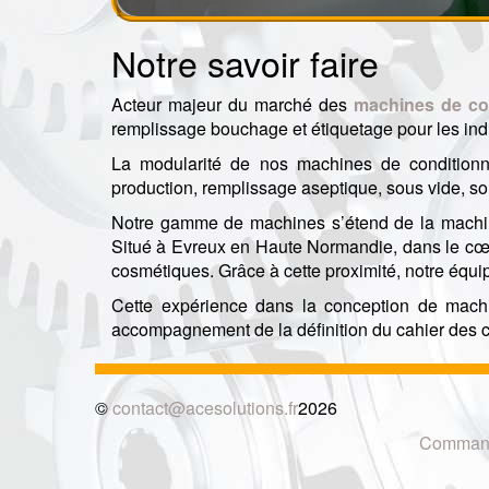
Notre savoir faire
Acteur majeur du marché des
machines de co
remplissage bouchage et étiquetage pour les ind
La modularité de nos machines de conditio
production, remplissage aseptique, sous vide, s
Notre gamme de machines s’étend de la machine
Situé à Evreux en Haute Normandie, dans le cœu
cosmétiques. Grâce à cette proximité, notre équi
Cette expérience dans la conception de mach
accompagnement de la définition du cahier des ch
©
contact@acesolutions.fr
2026
Commande