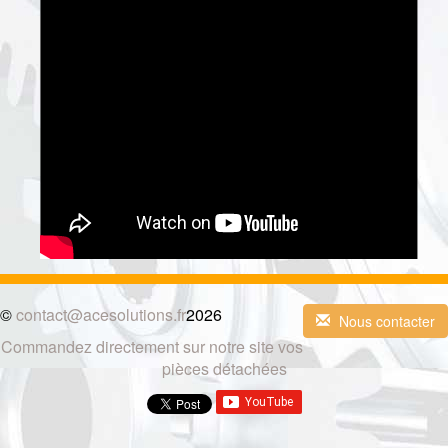
©
contact@acesolutions.fr
2026
Nous contacter
Commandez directement sur notre site vos
pièces détachées