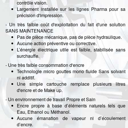
contrôle vision.
Largement installée sur les lignes Pharma pour sa
précision d'impression.
- Un très faible coût d'exploitation du fait d'une solution
SANS MAINTENANCE
Pas de pièce mécanique, pas de pièce hydraulique.
Aucune action préventive ou corrective.
L’énergie électrique utile est faible, stabilisée sans
surchauffe.
- Une très faible consommation d'encre
Technologie micro gouttes mono fluide Sans solvant
ni additif.
Une simple cartouche remplace plusieurs litres
d'encre et de Make up.
- Un environnement de travail Propre et Sain
Encre propre à base d’éléments naturels tels que
Eau, Ethanol ou Méthanol.
Aucune émanation de vapeur ni d’écoulement
d’encre.